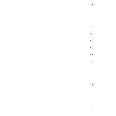
59
32
49
59
59
45
89
49
39