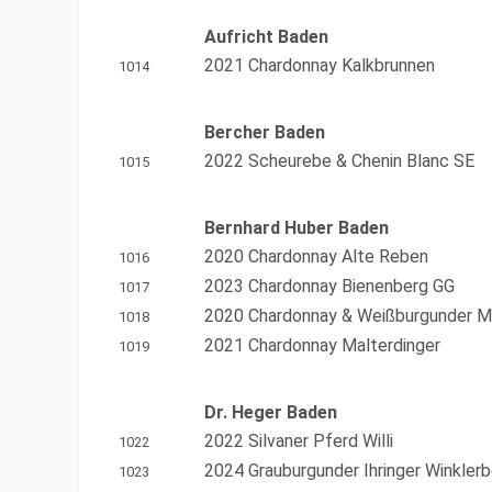
Aufricht Baden
2021 Chardonnay Kalkbrunnen
1014
Bercher Baden
2022 Scheurebe & Chenin Blanc SE
1015
Bernhard Huber Baden
2020 Chardonnay Alte Reben
1016
2023 Chardonnay Bienenberg GG
1017
2020 Chardonnay & Weißburgunder Ma
1018
2021 Chardonnay Malterdinger
1019
Dr. Heger Baden
2022 Silvaner Pferd Willi
1022
2024 Grauburgunder Ihringer Winkler
1023