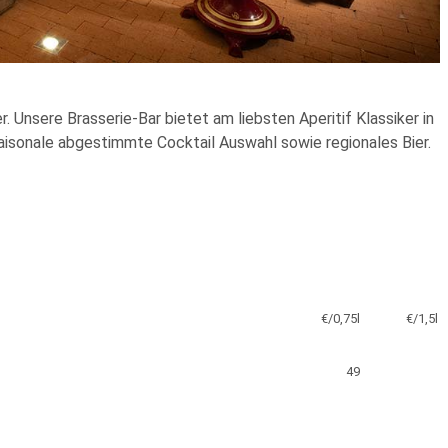
. Unsere Brasserie-Bar bietet am liebsten Aperitif Klassiker in
aisonale abgestimmte Cocktail Auswahl sowie regionales Bier.
€/0,75l
€/1,5l
49