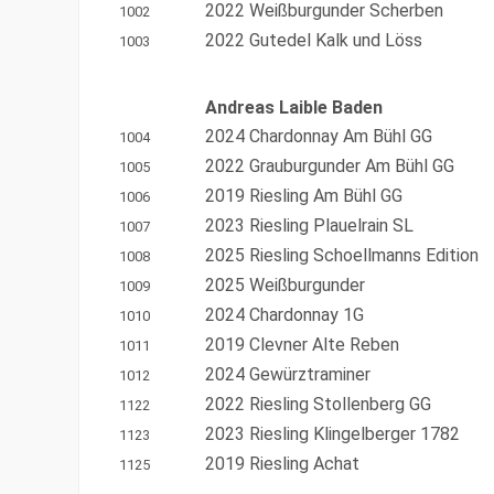
2022 Weißburgunder Scherben
1002
2022 Gutedel Kalk und Löss
1003
Andreas Laible Baden
2024 Chardonnay Am Bühl GG
1004
2022 Grauburgunder Am Bühl GG
1005
2019 Riesling Am Bühl GG
1006
2023 Riesling Plauelrain SL
1007
2025 Riesling Schoellmanns Edition
1008
2025 Weißburgunder
1009
2024 Chardonnay 1G
1010
2019 Clevner Alte Reben
1011
2024 Gewürztraminer
1012
2022 Riesling Stollenberg GG
1122
2023 Riesling Klingelberger 1782
1123
2019 Riesling Achat
1125