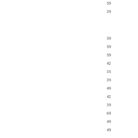
59
39
59
59
59
42
35
39
49
42
39
69
49
49