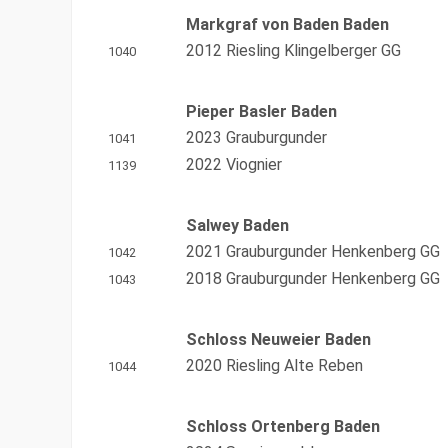
Markgraf von Baden Baden
2012 Riesling Klingelberger GG
1040
Pieper Basler Baden
2023 Grauburgunder
1041
2022 Viognier
1139
Salwey Baden
2021 Grauburgunder Henkenberg GG
1042
2018 Grauburgunder Henkenberg GG
1043
Schloss Neuweier Baden
2020 Riesling Alte Reben
1044
Schloss Ortenberg Baden