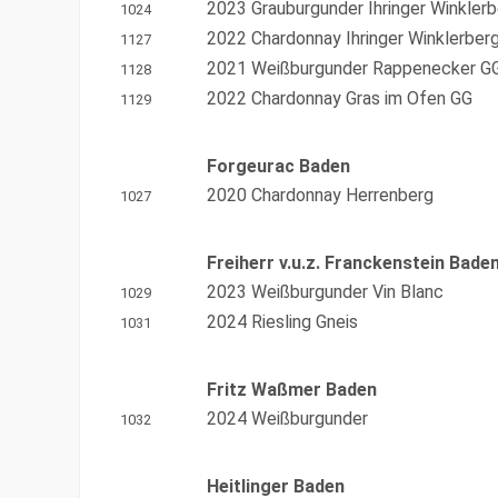
2023 Grauburgunder Ihringer Winkler
1024
2022 Chardonnay Ihringer Winklerber
1127
2021 Weißburgunder Rappenecker G
1128
2022 Chardonnay Gras im Ofen GG
1129
Forgeurac Baden
2020 Chardonnay Herrenberg
1027
Freiherr v.u.z. Franckenstein Bade
2023 Weißburgunder Vin Blanc
1029
2024 Riesling Gneis
1031
Fritz Waßmer Baden
2024 Weißburgunder
1032
Heitlinger Baden